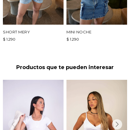
SHORT MERY
MINI NOCHE
$
1.290
$
1.290
Productos que te pueden interesar