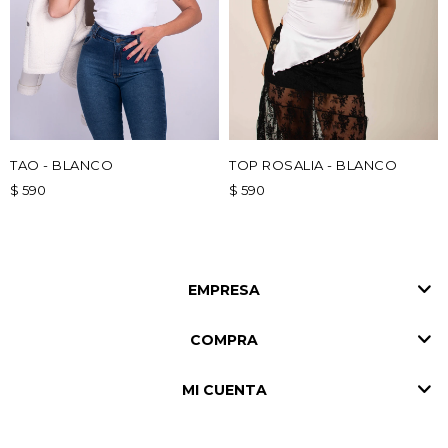
TAO - BLANCO
TOP ROSALIA - BLANCO
$
590
$
590
EMPRESA
COMPRA
MI CUENTA