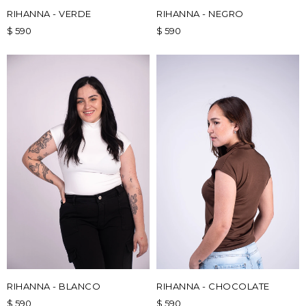
RIHANNA - VERDE
RIHANNA - NEGRO
$
590
$
590
RIHANNA - BLANCO
RIHANNA - CHOCOLATE
$
590
$
590