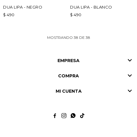
DUA LIPA - NEGRO
DUA LIPA - BLANCO
$
490
$
490
MOSTRANDO
38
DE
38
EMPRESA
COMPRA
MI CUENTA



