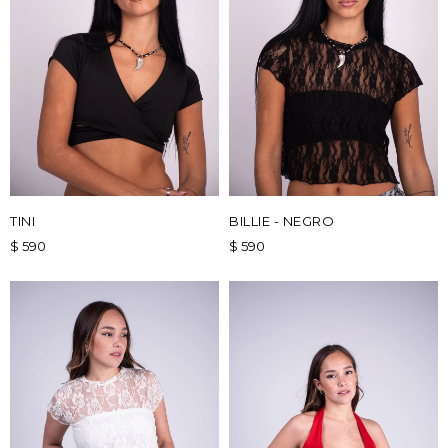
TINI
BILLIE - NEGRO
$
590
$
590