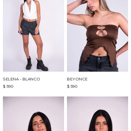
SELENA - BLANCO
BEYONCE
$
590
$
590