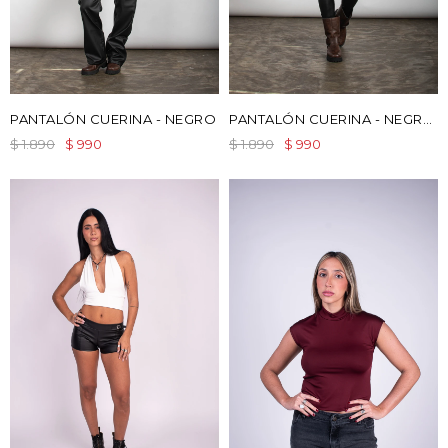
PANTALÓN CUERINA - NEGRO
PANTALÓN CUERINA - NEGRO
CHUPIN
$
1.890
$
1.890
$
990
$
990