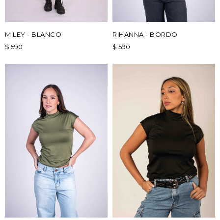
MILEY - BLANCO
RIHANNA - BORDO
$
590
$
590