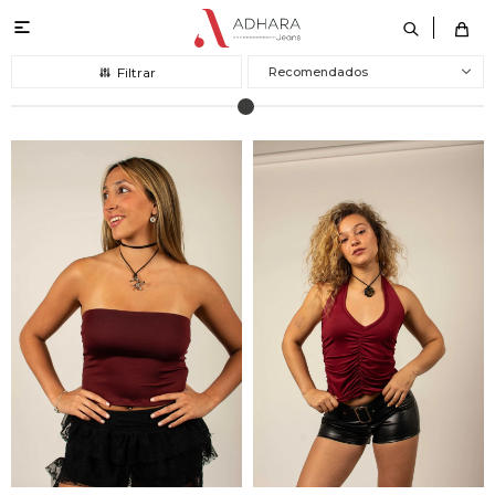

Recomendados