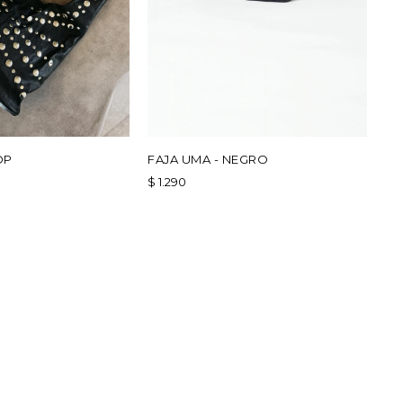
OP
FAJA UMA - NEGRO
$
1.290