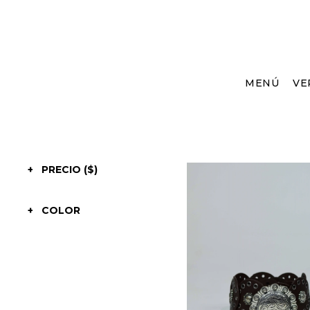
MENÚ
VE
PRECIO
($)
COLOR