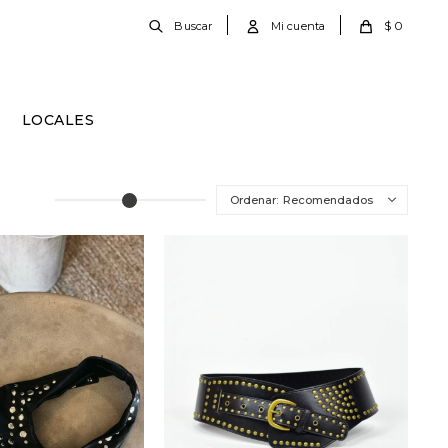
$
0
E
LOCALES
Recomendados