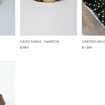
CINTO EMMA - MARRÓN
CARTERA BO
$
990
$
1.390