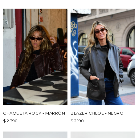
CHAQUETA ROCK - MARRÓN
BLAZER CHLOE - NEGRO
$
2.390
$
2.190