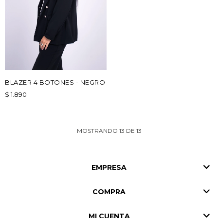
BLAZER 4 BOTONES - NEGRO
$
1.890
MOSTRANDO
13
DE
13
EMPRESA
COMPRA
MI CUENTA