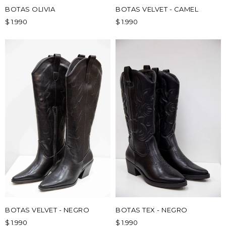
BOTAS OLIVIA
BOTAS VELVET - CAMEL
$
1.990
$
1.990
BOTAS VELVET - NEGRO
BOTAS TEX - NEGRO
$
1.990
$
1.990