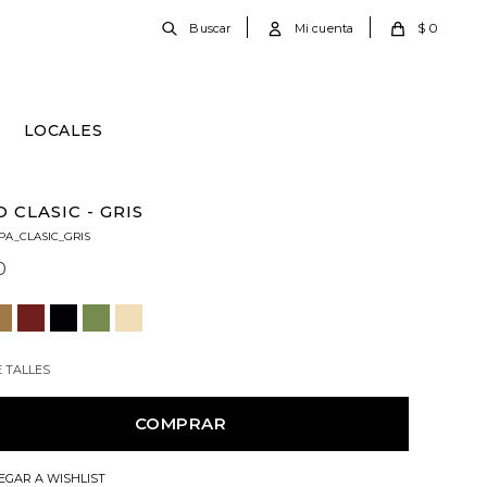
$
0
E
LOCALES
 CLASIC - GRIS
PA_CLASIC_GRIS
0
E TALLES
COMPRAR