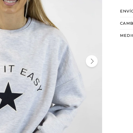
ENVÍ
CAMB
MEDI