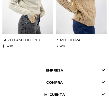
BUZO CANELON - BEIGE
BUZO TRENZA
$
1.490
$
1.490
EMPRESA
COMPRA
MI CUENTA