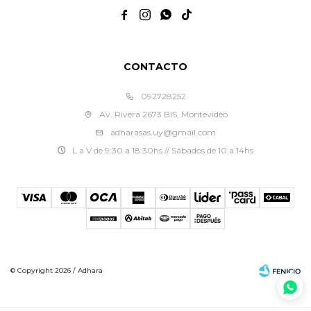




CONTACTO
092728252
Av. Rivera 2673 BIS, Montevideo
adharasas.uy@gmail.com
L a V de 9:30 a 18:30hs // Sábados de 10 a 14hs
© Copyright 2026 / Adhara