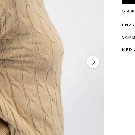
ENVÍ
CAMB
MEDI