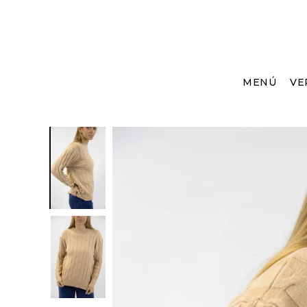
MENÚ
VE