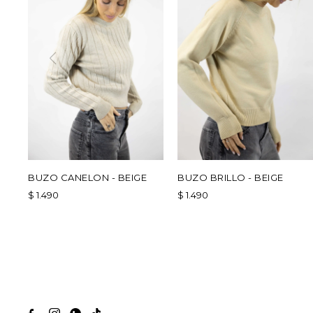
BUZO CANELON - BEIGE
BUZO BRILLO - BEIGE
$
1.490
$
1.490