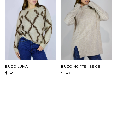
BUZO LUMA
BUZO NORTE - BEIGE
$
1.490
$
1.490