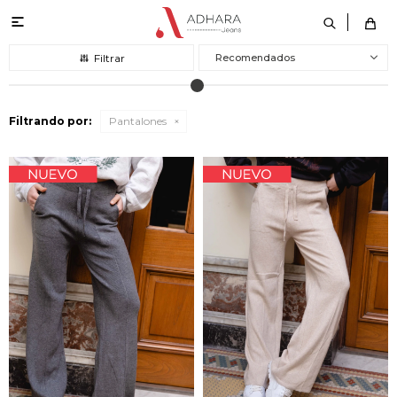

Recomendados
Filtrando por:
Pantalones