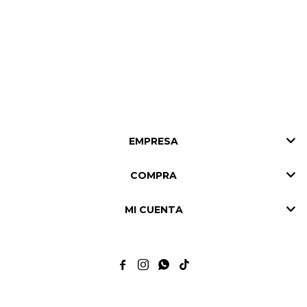
EMPRESA
COMPRA
MI CUENTA



