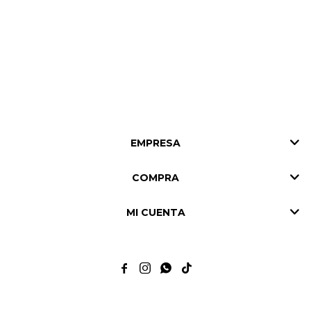
EMPRESA
COMPRA
MI CUENTA



