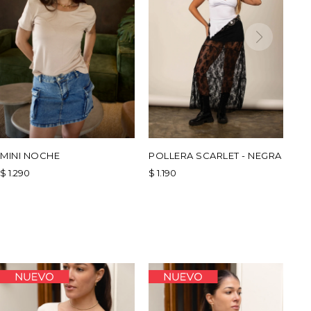
MINI NOCHE
POLLERA SCARLET - NEGRA
$
1.290
$
1.190