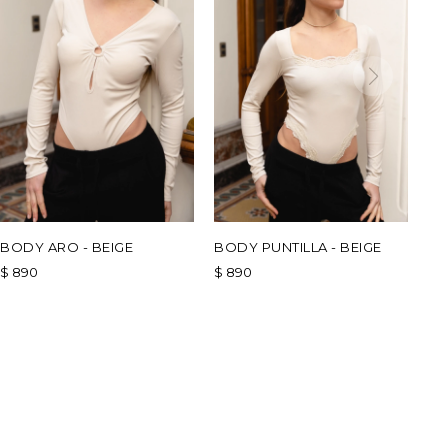
BODY ARO - BEIGE
BODY PUNTILLA - BEIGE
$
890
$
890