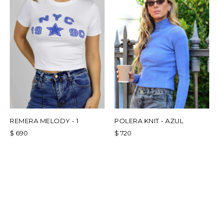
REMERA MELODY - 1
POLERA KNIT - AZUL
$
690
$
720