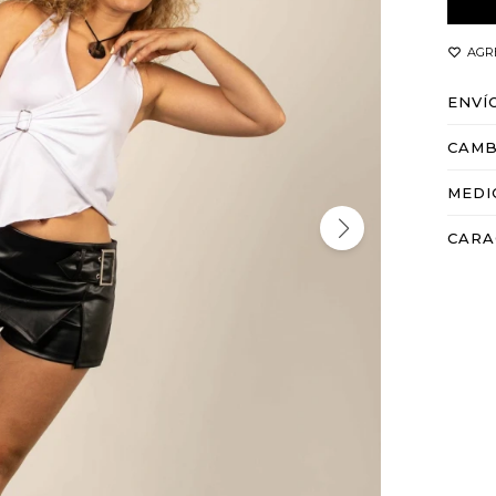
ENVÍ
CAMB
MEDI
CARA