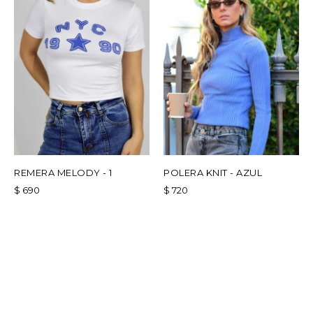
REMERA MELODY - 1
POLERA KNIT - AZUL
$
690
$
720