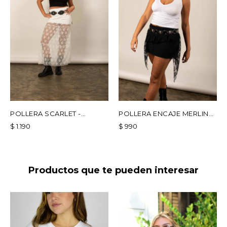
POLLERA SCARLET -
POLLERA ENCAJE MERLINA
BLANCA
- NEGRO
$
1.190
$
990
Productos que te pueden interesar