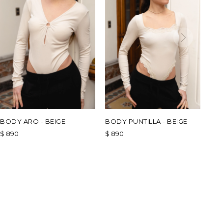
BODY ARO - BEIGE
BODY PUNTILLA - BEIGE
$
890
$
890