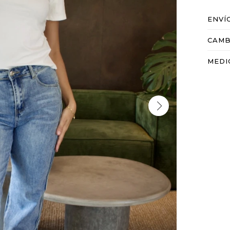
ENVÍ
CAMB
MEDI