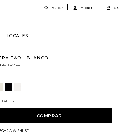
$
0
E
LOCALES
RA TAO - BLANCO
_20_BLANCO
E TALLES
COMPRAR