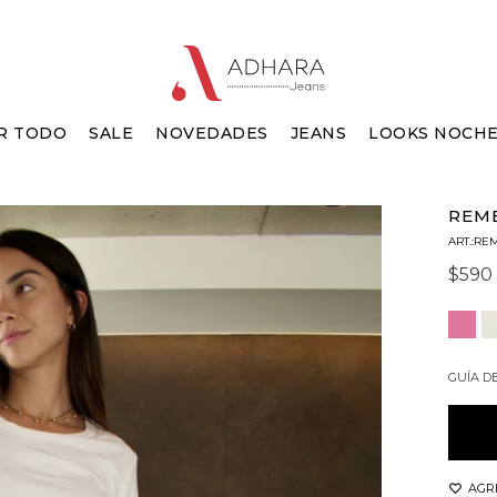
R TODO
SALE
NOVEDADES
JEANS
LOOKS NOCH
REME
REM
$
590
GUÍA D