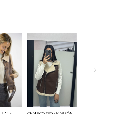
ULAN -
CHALECO TEO - MARRÓN