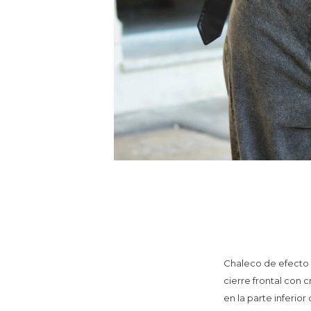
Chaleco de efecto c
cierre frontal con 
en la parte inferior