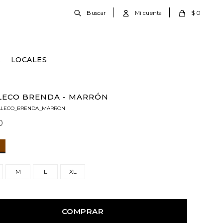
$
0
E
LOCALES
LECO BRENDA - MARRÓN
ALECO_BRENDA_MARRON
0
M
L
XL
COMPRAR