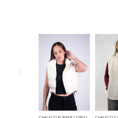
CHALECO PUFFER CORTO -
CHALECO C