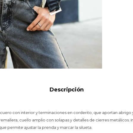
Descripción
uero con interior y terminaciones en corderito, que aportan abrigo y
cremallera, cuello amplio con solapas y detalles de cierres metálicos. 
 que permite ajustar la prenda y marcar la silueta.