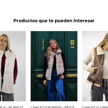
Productos que te pueden interesar
ALA - BLANCO
CHALECO PUFFER - BEIGE
CHALECO GAM