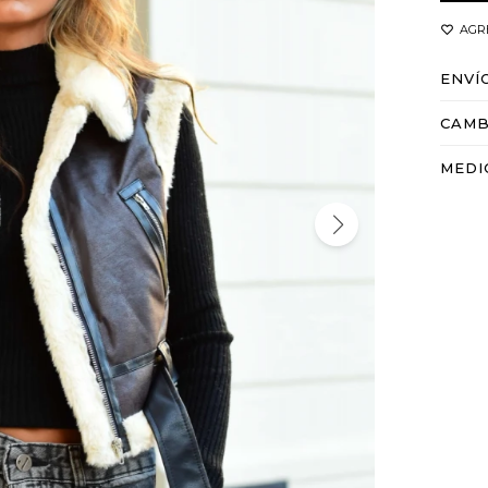
ENVÍ
CAMB
MEDI