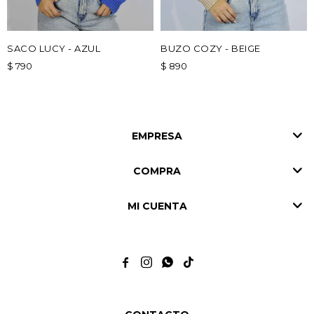
SACO LUCY - AZUL
BUZO COZY - BEIGE
$
790
$
890
EMPRESA
COMPRA
MI CUENTA



