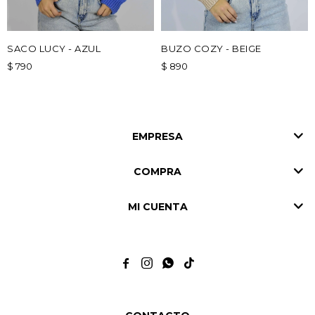
SACO LUCY - AZUL
BUZO COZY - BEIGE
$
790
$
890
EMPRESA
COMPRA
MI CUENTA



