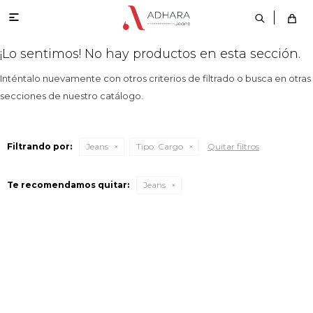

¡Lo sentimos! No hay productos en esta sección.
Inténtalo nuevamente con otros criterios de filtrado o busca en otras
secciones de nuestro catálogo.
Filtrando por:
Jeans
Tipo:
Cargo
Quitar filtros
Te recomendamos quitar:
Jeans