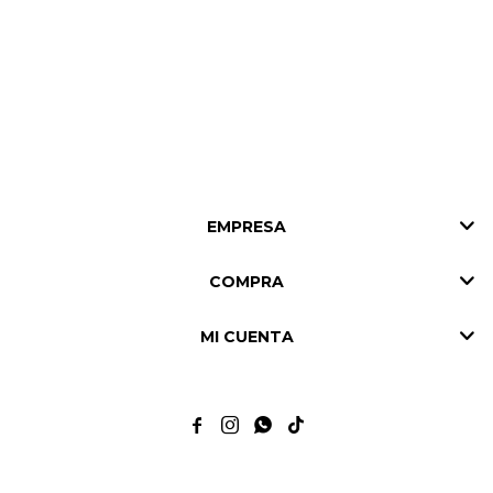
EMPRESA
COMPRA
MI CUENTA



