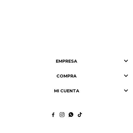
EMPRESA
COMPRA
MI CUENTA



