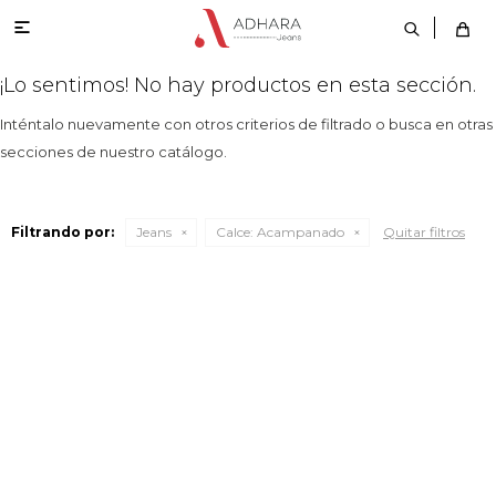

¡Lo sentimos! No hay productos en esta sección.
Inténtalo nuevamente con otros criterios de filtrado o busca en otras
secciones de nuestro catálogo.
Filtrando por:
Jeans
Calce:
Acampanado
Quitar filtros