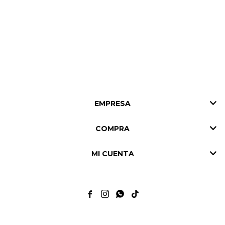
EMPRESA
COMPRA
MI CUENTA



