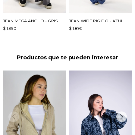
JEAN MEGA ANCHO - GRIS
JEAN WIDE RIGIDO - AZUL
$
1.990
$
1.890
Productos que te pueden interesar