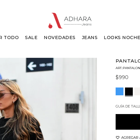
R TODO
SALE
NOVEDADES
JEANS
LOOKS NOCH
PANTAL
PANTALO
$
990
GUÍA DE TALL