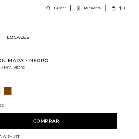
$
0
E
LOCALES
ON MARA - NEGRO
N_MARA_NEGRO
ES
COMPRAR