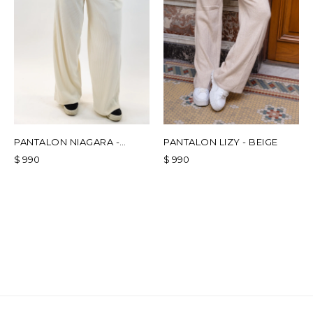
PANTALON NIAGARA -
PANTALON LIZY - BEIGE
BLANCO
$
990
$
990