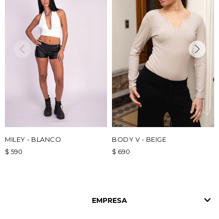
MILEY - BLANCO
BODY V - BEIGE
$
590
$
690
EMPRESA