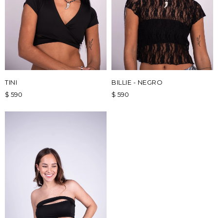
TINI
BILLIE - NEGRO
$
590
$
590