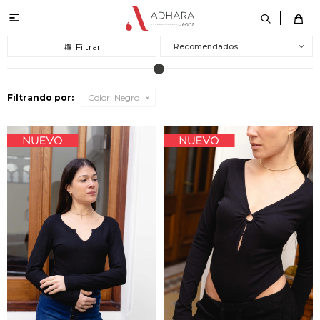

Recomendados
Filtrando por:
Color:
Negro