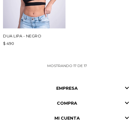
DUA LIPA - NEGRO
$
490
MOSTRANDO
17
DE
17
EMPRESA
COMPRA
MI CUENTA