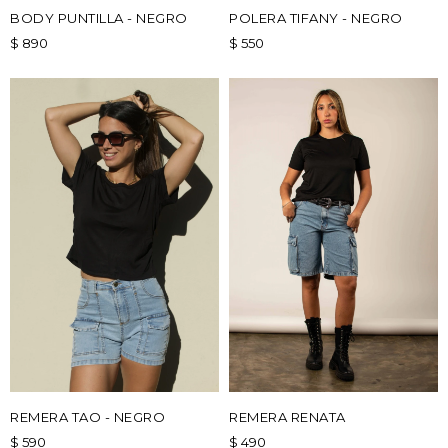
BODY PUNTILLA - NEGRO
POLERA TIFANY - NEGRO
$
890
$
550
REMERA TAO - NEGRO
REMERA RENATA
$
590
$
490