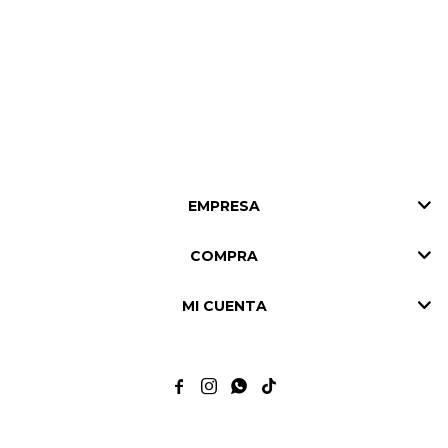
EMPRESA
COMPRA
MI CUENTA



