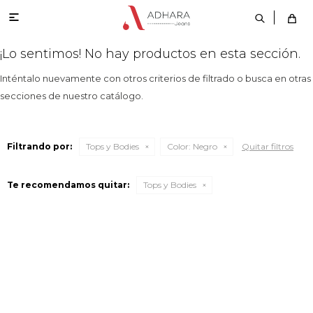

¡Lo sentimos! No hay productos en esta sección.
Inténtalo nuevamente con otros criterios de filtrado o busca en otras
secciones de nuestro catálogo.
Filtrando por:
Tops y Bodies
Color:
Negro
Quitar filtros
Te recomendamos quitar:
Tops y Bodies