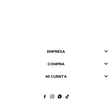
EMPRESA
COMPRA
MI CUENTA



