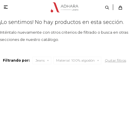

¡Lo sentimos! No hay productos en esta sección.
Inténtalo nuevamente con otros criterios de filtrado o busca en otras
secciones de nuestro catálogo.
Filtrando por:
Jeans
Material:
100% algodón
Quitar filtros