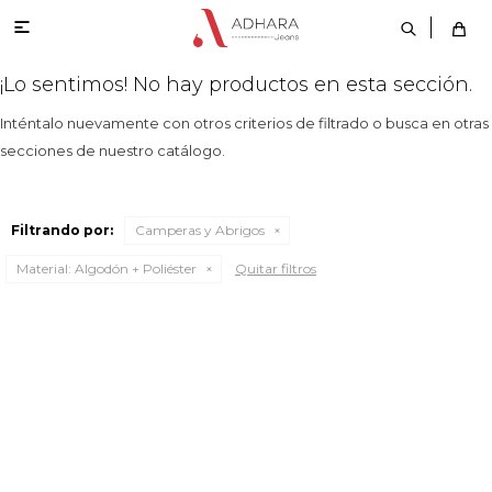

¡Lo sentimos! No hay productos en esta sección.
Inténtalo nuevamente con otros criterios de filtrado o busca en otras
secciones de nuestro catálogo.
Filtrando por:
Camperas y Abrigos
Material:
Algodón + Poliéster
Quitar filtros