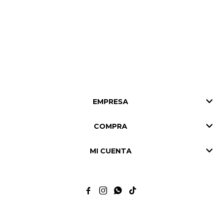
EMPRESA
COMPRA
MI CUENTA



