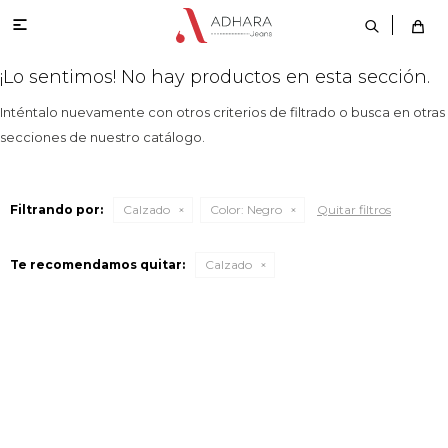

¡Lo sentimos! No hay productos en esta sección.
Inténtalo nuevamente con otros criterios de filtrado o busca en otras
secciones de nuestro catálogo.
Filtrando por:
Calzado
Color:
Negro
Quitar filtros
Te recomendamos quitar:
Calzado