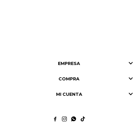
EMPRESA
COMPRA
MI CUENTA



