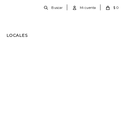
$
0
E
LOCALES