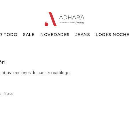
R TODO
SALE
NOVEDADES
JEANS
LOOKS NOCH
ón.
n otras secciones de nuestro catálogo.
r filtros