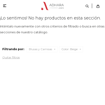

¡Lo sentimos! No hay productos en esta sección.
Inténtalo nuevamente con otros criterios de filtrado o busca en otras
secciones de nuestro catálogo.
Filtrando por:
Blusas y Camisas
Color:
Beige
Quitar filtros