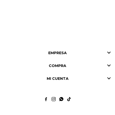
EMPRESA
COMPRA
MI CUENTA



