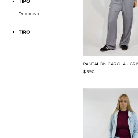
TIPO
Deportivo
TIRO
PANTALÓN CAROLA - GRI
$
990