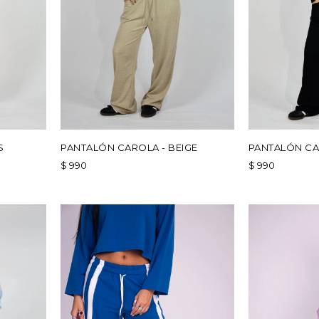
S
PANTALÓN CAROLA - BEIGE
PANTALÓN CA
$
990
$
990