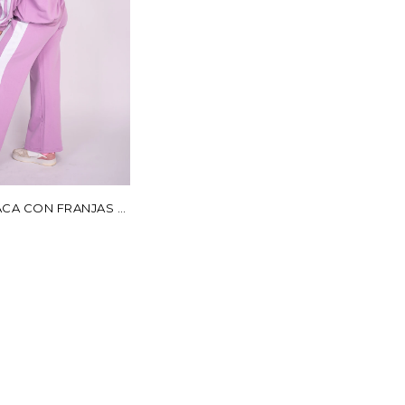
CA CON FRANJAS -