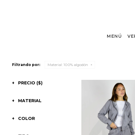
MENÚ
VE
Filtrando por:
Material:
100% algodón
PRECIO
($)
MATERIAL
COLOR