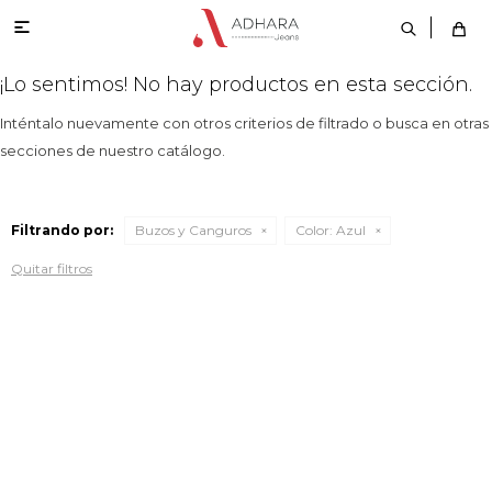

¡Lo sentimos! No hay productos en esta sección.
Inténtalo nuevamente con otros criterios de filtrado o busca en otras
secciones de nuestro catálogo.
Filtrando por:
Buzos y Canguros
Color:
Azul
Quitar filtros