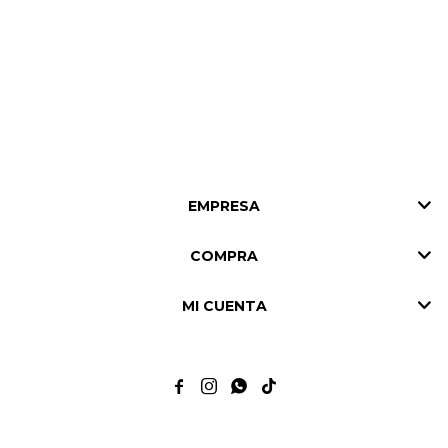
EMPRESA
COMPRA
MI CUENTA



