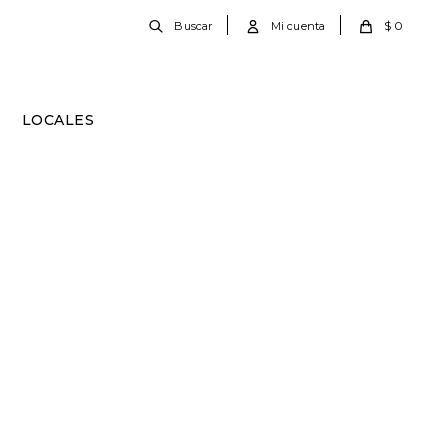
$
0
E
LOCALES