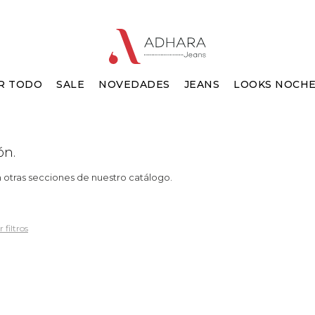
R TODO
SALE
NOVEDADES
JEANS
LOOKS NOCH
ón.
n otras secciones de nuestro catálogo.
 filtros