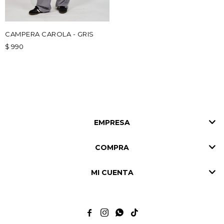
CAMPERA CAROLA - GRIS
$
990
EMPRESA
COMPRA
MI CUENTA



