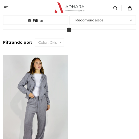

Recomendados
Filtrando por:
Color:
Gris