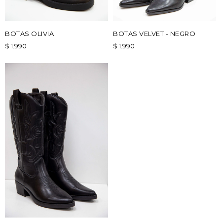
BOTAS OLIVIA
BOTAS VELVET - NEGRO
$
1.990
$
1.990