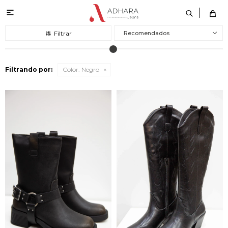

Recomendados
Filtrando por:
Color:
Negro