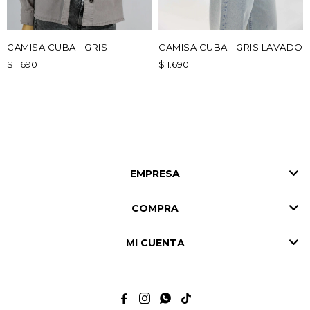
CAMISA CUBA - GRIS
CAMISA CUBA - GRIS LAVADO
$
1.690
$
1.690
EMPRESA
COMPRA
MI CUENTA



