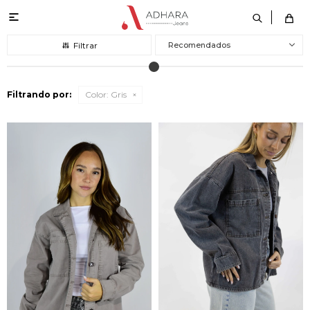

Recomendados
Filtrando por:
Color:
Gris